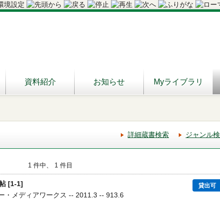
資料紹介
お知らせ
Myライブラリ
詳細蔵書検索
ジャンル検
1 件中、 1 件目
[1-1]
貸出可
・メディアワークス -- 2011.3 -- 913.6