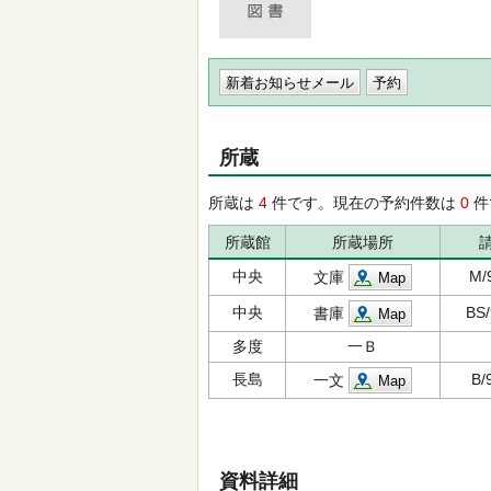
新着お知らせメール
所蔵
所蔵は
4
件です。現在の予約件数は
0
件
所蔵館
所蔵場所
中央
M/
文庫
Map
中央
BS/
書庫
Map
多度
一Ｂ
長島
B/
一文
Map
資料詳細