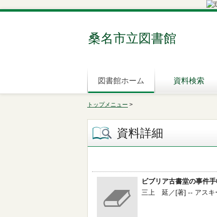
桑名市立図書館
図書館ホーム
資料検索
トップメニュー
>
資料詳細
ビブリア古書堂の事件手帖 
三上 延／[著] -- アスキー