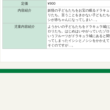
定価
¥900
内容紹介
妖怪の子どもたちをお宝の眠るドラキュ
リたち。言うことをきかない子どもたち
シが赤ちゃんになってしまい…。
児童内容紹介
ようかいの子どもたちをドラキュラ城(
ロリたち。はじめはいやがっていたゾロ
いうフルーツがドラキュラ城にあると聞
ってしまったイシシとノシシをかかえて
そぐのですが…。