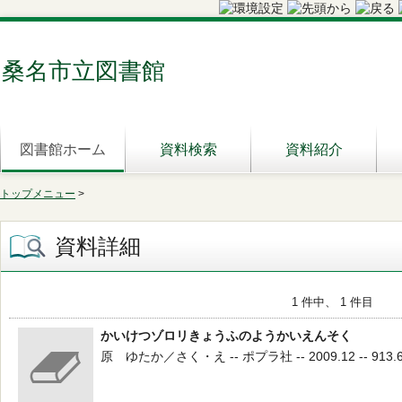
桑名市立図書館
図書館ホーム
資料検索
資料紹介
トップメニュー
>
資料詳細
1 件中、 1 件目
かいけつゾロリきょうふのようかいえんそく
原 ゆたか／さく・え -- ポプラ社 -- 2009.12 -- 913.