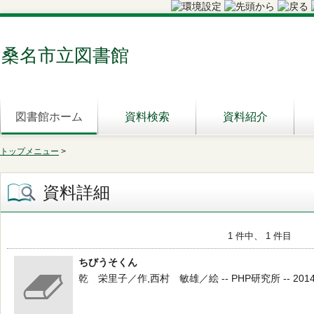
桑名市立図書館
図書館ホーム
資料検索
資料紹介
トップメニュー
>
資料詳細
1 件中、 1 件目
ちびうそくん
乾 栄里子／作,西村 敏雄／絵 -- PHP研究所 -- 2014.8