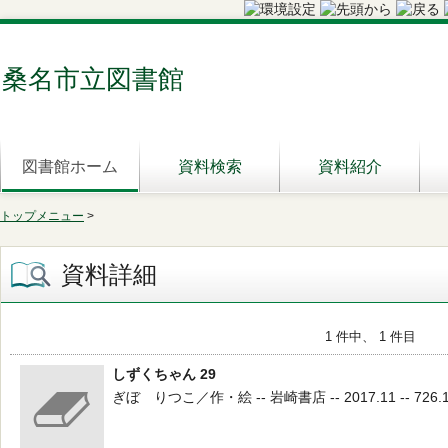
桑名市立図書館
図書館ホーム
資料検索
資料紹介
トップメニュー
>
資料詳細
1 件中、 1 件目
しずくちゃん 29
ぎぼ りつこ／作・絵 -- 岩崎書店 -- 2017.11 -- 726.