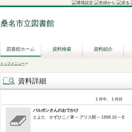
桑名市立図書館
図書館ホーム
資料検索
資料紹介
トップメニュー
>
資料詳細
1 件中、 1 件目
バルボンさんのおでかけ
とよた かずひこ／著 -- アリス館 -- 1998.10 -- E