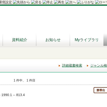
資料紹介
お知らせ
Myライブラリ
詳細蔵書検索
ジャンル検
1 件中、 1 件目
禁帯出
90.1 -- 813.4