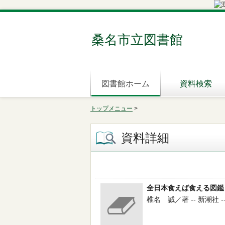
桑名市立図書館
図書館ホーム
資料検索
トップメニュー
>
資料詳細
全日本食えば食える図鑑
椎名 誠／著 -- 新潮社 -- 20