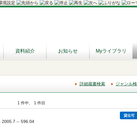
資料紹介
お知らせ
Myライブラリ
詳細蔵書検索
ジャンル検
1 件中、 1 件目
貸出可
05.7 -- 596.04