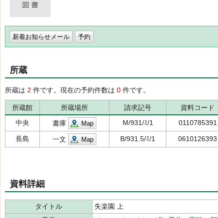
新着お知らせメール
所蔵
所蔵は
2
件です。現在の予約件数は
0
件です。
所蔵館
所蔵場所
請求記号
資料コード
中央
M/931/ﾐ/1
0110785391
書庫
Map
長島
B/931.5/ﾐ/1
0610126393
一文
Map
資料詳細
タイトル
失楽園 上