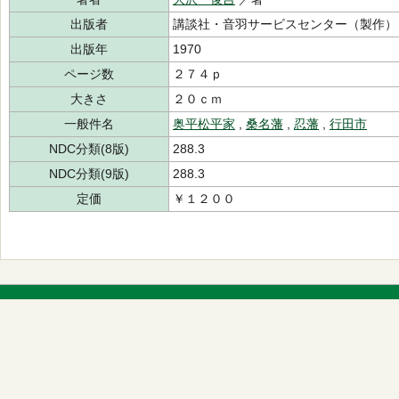
出版者
講談社・音羽サービスセンター（製作）
出版年
1970
ページ数
２７４ｐ
大きさ
２０ｃｍ
一般件名
奥平松平家
,
桑名藩
,
忍藩
,
行田市
NDC分類(8版)
288.3
NDC分類(9版)
288.3
定価
￥１２００