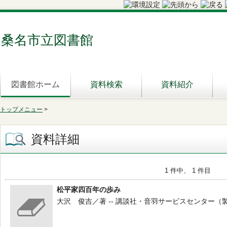
桑名市立図書館
図書館ホーム
資料検索
資料紹介
トップメニュー
>
資料詳細
1 件中、 1 件目
松平家四百年の歩み
大沢 俊吉／著 -- 講談社・音羽サービスセンター（製作） --