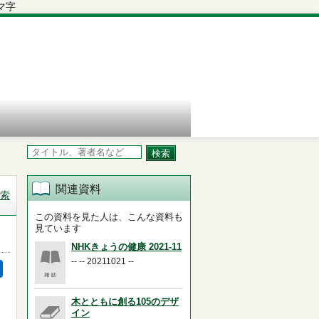
関連資料
索
この資料を見た人は、こんな資料も
見ています
NHKきょうの健康 2021-11
-- -- 20211021 --
木とともに創る105のデザ
イン