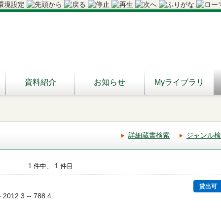
資料紹介
お知らせ
Myライブラリ
詳細蔵書検索
ジャンル検
1 件中、 1 件目
貸出可
12.3 -- 788.4