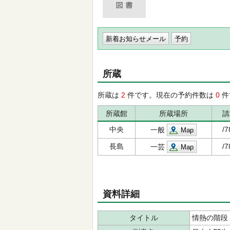
新着お知らせメール
所蔵
所蔵は
2
件です。現在の予約件数は
0
件
所蔵館
所蔵場所
請
中央
/7
一般
Map
長島
/7
一芸
Map
資料詳細
タイトル
情熱の階段