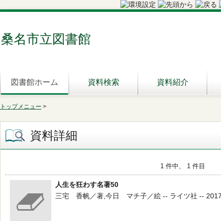
桑名市立図書館
図書館ホーム
資料検索
資料紹介
トップメニュー
>
資料詳細
1 件中、 1 件目
人生を狂わす名著50
三宅 香帆／著,今日 マチ子／絵 -- ライツ社 -- 2017.10