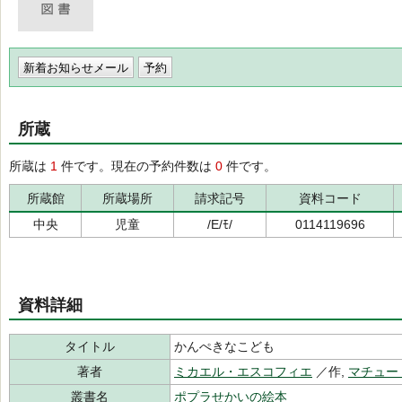
新着お知らせメール
所蔵
所蔵は
1
件です。現在の予約件数は
0
件です。
所蔵館
所蔵場所
請求記号
資料コード
中央
児童
/E/ﾓ/
0114119696
資料詳細
タイトル
かんぺきなこども
著者
ミカエル・エスコフィエ
／作,
マチュー
叢書名
ポプラせかいの絵本