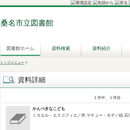
桑名市立図書館
図書館ホーム
資料検索
資料紹介
トップメニュー
>
資料詳細
1 件中、 1 件目
かんぺきなこども
ミカエル・エスコフィエ／作,マチュー・モデ／絵,石津 ちひろ／