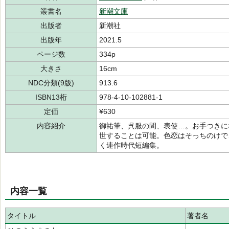
叢書名
新潮文庫
出版者
新潮社
出版年
2021.5
ページ数
334p
大きさ
16cm
NDC分類(9版)
913.6
ISBN13桁
978-4-10-102881-1
定価
¥630
内容紹介
御祐筆、呉服の間、表使…。お手つきに
世することは可能。色恋はそっちのけで
く連作時代短編集。
内容一覧
タイトル
著者名