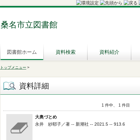
桑名市立図書館
図書館ホーム
資料検索
資料紹介
トップメニュー
>
資料詳細
1 件中、 1 件目
大奥づとめ
永井 紗耶子／著 -- 新潮社 -- 2021.5 -- 913.6