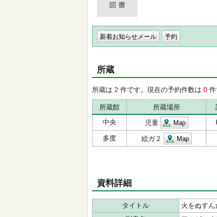
新着お知らせメール
所蔵
所蔵は
2
件です。現在の予約件数は
0
件
所蔵館
所蔵場所
中央
児童
Map
多度
絵ガ２
Map
資料詳細
タイトル
火をぬすん