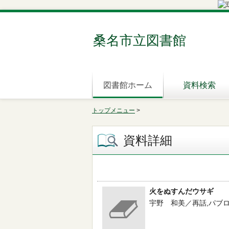
桑名市立図書館
図書館ホーム
資料検索
トップメニュー
>
資料詳細
火をぬすんだウサギ
宇野 和美／再話,パブロ・ピシ