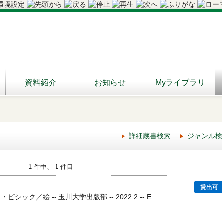
資料紹介
お知らせ
Myライブラリ
詳細蔵書検索
ジャンル検
1 件中、 1 件目
貸出可
ック／絵 -- 玉川大学出版部 -- 2022.2 -- E