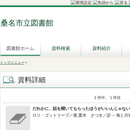
桑名市立図書館
図書館ホーム
資料検索
資料紹介
トップメニュー
>
資料詳細
1 件中、 1 件目
だれかに、話を聞いてもらったほうがいいんじゃない
ロリ・ゴットリーブ／著,栗木 さつき／訳 -- 海と月社 -- 20