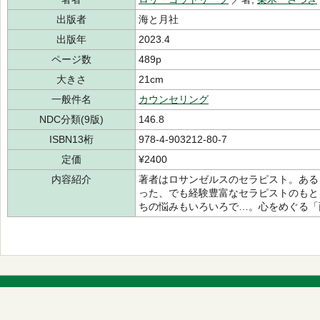
出版者
海と月社
出版年
2023.4
ページ数
489p
大きさ
21cm
一般件名
カウンセリング
NDC分類(9版)
146.8
ISBN13桁
978-4-903212-80-7
定価
¥2400
内容紹介
著者はロサンゼルスのセラピスト。ある
った、でも経験豊富なセラピストのもと
ちの悩みもいろいろで…。心をめぐる「